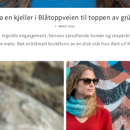
a en kjeller i Blåtoppveien til toppen av grü
7. MARS 2022
 si, Ingvilds engasjement, hennes sprudlende humør og skaperkr
e møte. Bak et blåmalt bruktfunn av en disk står hun iført ull f