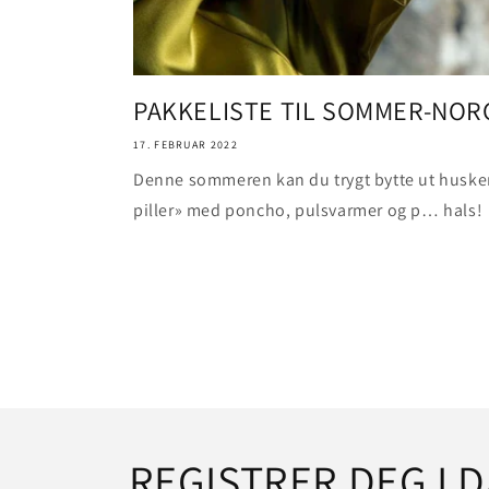
PAKKELISTE TIL SOMMER-NOR
17. FEBRUAR 2022
Denne sommeren kan du trygt bytte ut huske
piller» med poncho, pulsvarmer og p… hals!
REGISTRER DEG I D