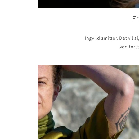
Fr
Ingvild smitter. Det vil
ved først