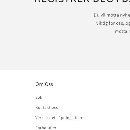
Du vil motta nyhe
viktig for oss, o
motta r
Om Oss
Søk
Kontakt oss
Verkstedets åpningstider
Forhandler