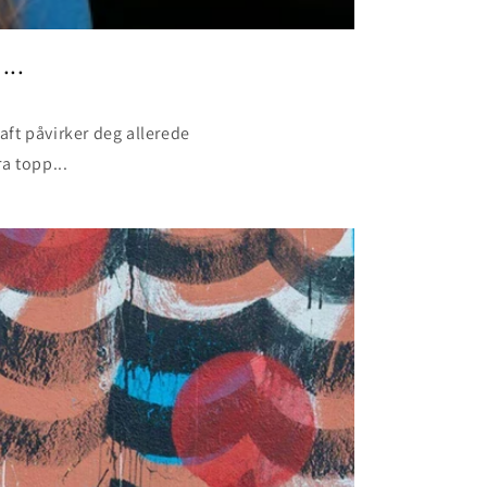
...
aft påvirker deg allerede
ra topp...