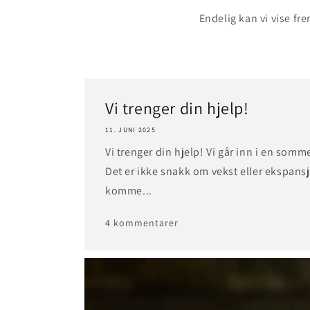
Endelig kan vi vise fre
Vi trenger din hjelp!
11. JUNI 2025
Vi trenger din hjelp! Vi går inn i en somme
Det er ikke snakk om vekst eller ekspans
komme...
4 kommentarer