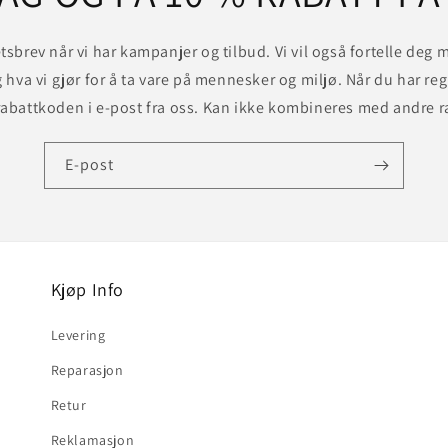
tsbrev når vi har kampanjer og tilbud. Vi vil også fortelle deg
g hva vi gjør for å ta vare på mennesker og miljø. Når du har reg
abattkoden i e-post fra oss. Kan ikke kombineres med andre r
E-post
Kjøp Info
Levering
Reparasjon
Retur
Reklamasjon