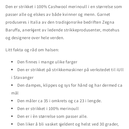
Den er strikket i 100% Cashwool merinoull i en størrelse som
passer alle og elskes av både kvinner og menn.
Garnet
produseres i Italia av den tradisjonsrike bedriften Zegna
Baruffa, anerkjent av ledende strikkeprodusenter, motehus
og designere over hele verden.
Litt fakta og råd om halsen:
Den finnes i mange ulike farger
Den er strikket på strikkemaskiner på verkstedet til iUll
i Stavanger
Den dampes, klippes og sys for hånd og har dermed ca
mål
Den måler ca 35 i omkrets og ca 23 i lengde.
Den er strikket i 100% merinoull
Den er i èn størrelse som passer alle.
Den liker å bli vasket sjeldent og helst ved 30 grader,