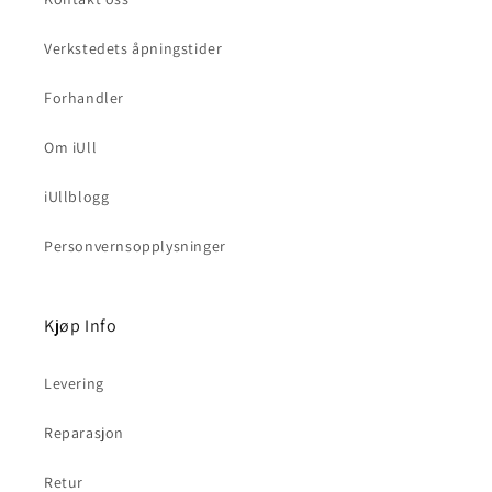
Verkstedets åpningstider
Forhandler
Om iUll
iUllblogg
Personvernsopplysninger
Kjøp Info
Levering
Reparasjon
Retur