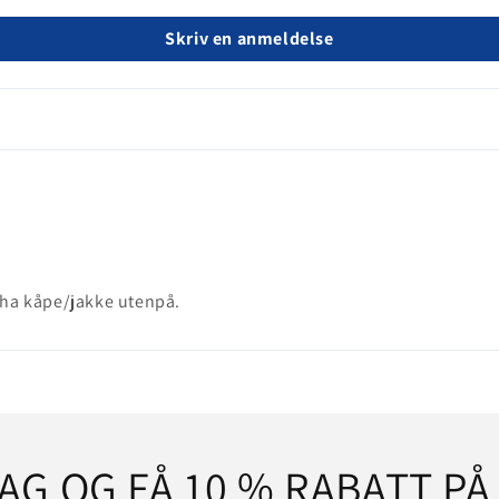
Skriv en anmeldelse
n ha kåpe/jakke utenpå.
AG OG FÅ 10 % RABATT PÅ