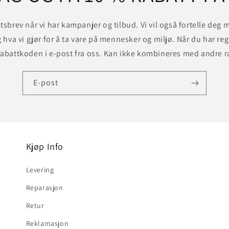
tsbrev når vi har kampanjer og tilbud. Vi vil også fortelle deg
g hva vi gjør for å ta vare på mennesker og miljø. Når du har reg
abattkoden i e-post fra oss. Kan ikke kombineres med andre r
E-post
Kjøp Info
Levering
Reparasjon
Retur
Reklamasjon