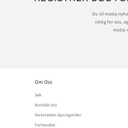
Du vil motta nyhe
viktig for oss, o
motta r
Om Oss
Søk
Kontakt oss
Verkstedets åpningstider
Forhandler