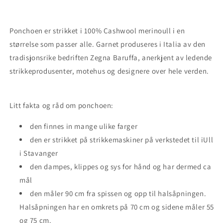
Ponchoen er strikket i 100% Cashwool merinoull i en
størrelse som passer alle.
Garnet produseres i Italia av den
tradisjonsrike bedriften Zegna Baruffa, anerkjent av ledende
strikkeprodusenter, motehus og designere over hele verden.
Litt fakta og råd om ponchoen:
den finnes in mange ulike farger
den er strikket på strikkemaskiner på verkstedet til iUll
i Stavanger
den dampes, klippes og sys for hånd og har dermed ca
mål
den måler 90 cm fra spissen og opp til halsåpningen.
Halsåpningen har en omkrets på 70 cm og sidene måler 55
og 75 cm.