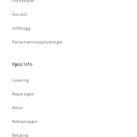
Forhandler
Om iUll
iUllblogg
Personvernsopplysninger
Kjøp Info
Levering
Reparasjon
Retur
Reklamasjon
Betaling