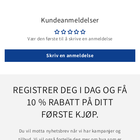
Kundeanmeldelser
Vær den første til å skrive en anmeldelse
Skriv en anmeldelse
REGISTRER DEG I DAG OG FÅ
10 % RABATT PÅ DITT
FØRSTE KJØP.
Du vil motta nyhetsbrev når vi har kampanjer og
tilbud. Vi vil også fortelle deg mer om hva som er